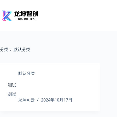
跳
过
内
容
分类：
默认分类
默认分类
测试
测试
龙坤AI云
2024年10月17日